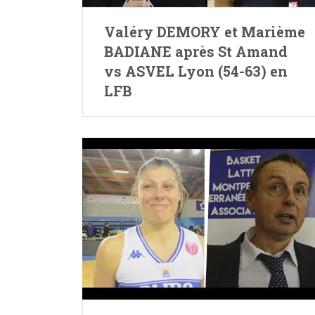
Valéry DEMORY et Marième
BADIANE après St Amand
vs ASVEL Lyon (54-63) en
LFB