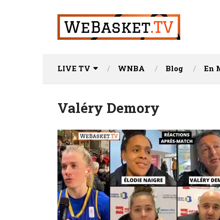
LIVE TV
WNBA
Blog
En 
Valéry Demory