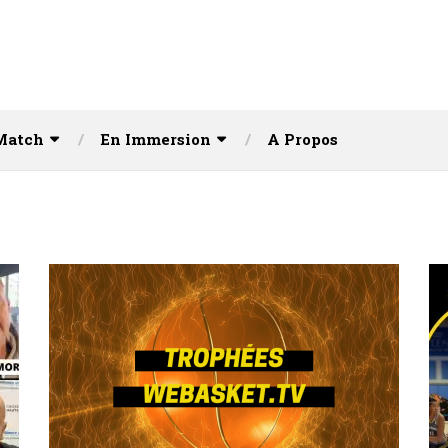
Match
En Immersion
A Propos