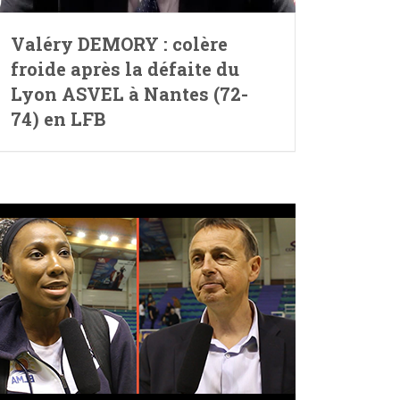
Valéry DEMORY : colère
froide après la défaite du
Lyon ASVEL à Nantes (72-
74) en LFB