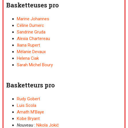
Basketteuses pro
Marine Johannes
Céline Dumerc
Sandrine Gruda
Alexia Chartereau
Iliana Rupert
Mélanie Devaux
Helena Ciak
Sarah Michel Boury
Basketteurs pro
Rudy Gobert
Luis Scola
Amath M’Baye
Kobe Bryant
Nouveau
:
Nikola Jokić