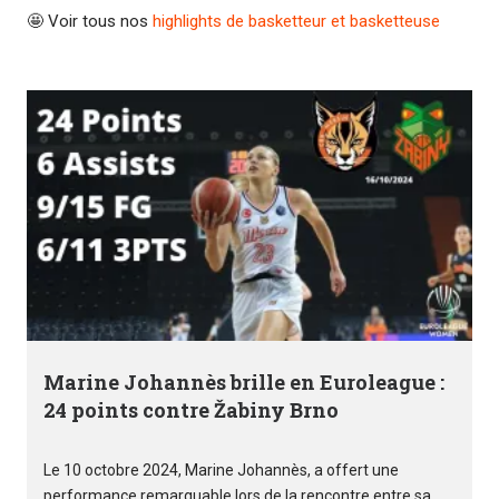
🤩 Voir tous nos
highlights de basketteur et basketteuse
Marine Johannès brille en Euroleague :
24 points contre Žabiny Brno
Le 10 octobre 2024, Marine Johannès, a offert une
performance remarquable lors de la rencontre entre sa