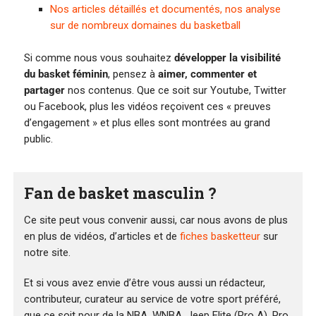
Nos articles détaillés et documentés, nos analyse
sur de nombreux domaines du basketball
Si comme nous vous souhaitez
développer la visibilité
du basket féminin
, pensez à
aimer, commenter et
partager
nos contenus. Que ce soit sur Youtube, Twitter
ou Facebook, plus les vidéos reçoivent ces « preuves
d’engagement » et plus elles sont montrées au grand
public.
Fan de basket masculin ?
Ce site peut vous convenir aussi, car nous avons de plus
en plus de vidéos, d’articles et de
fiches basketteur
sur
notre site.
Et si vous avez envie d’être vous aussi un rédacteur,
contributeur, curateur au service de votre sport préféré,
que ce soit pour de la NBA, WNBA, Jeep Elite (Pro A), Pro