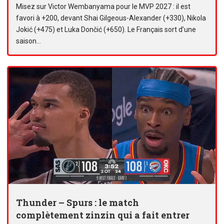
Misez sur Victor Wembanyama pour le MVP 2027 : il est
favori à +200, devant Shai Gilgeous-Alexander (+330), Nikola
Jokić (+475) et Luka Dončić (+650). Le Français sort d’une
saison...
Thunder – Spurs : le match
complètement zinzin qui a fait entrer