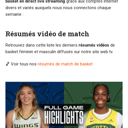
basket en direct live streaming
grâce aux comptes internet
divers et variés auxquels nous nous connectons chaque
semaine :
Résumés vidéo de match
Retrouvez dans cette liste les derniers
résumés vidéos
de
basket féminin et masculin diffusés sur notre site web tv.
🏀 Voir tous nos
résumés de match de basket