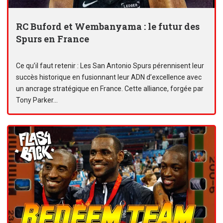
RC Buford et Wembanyama : le futur des
Spurs en France
Ce qu’il faut retenir : Les San Antonio Spurs pérennisent leur
succès historique en fusionnant leur ADN d’excellence avec
un ancrage stratégique en France. Cette alliance, forgée par
Tony Parker...