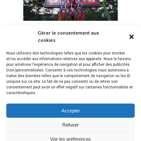
Gérer le consentement aux
Voir tous les paniers
cookies
Nous utilisons des technologies telles que les cookies pour stocker
et/ou accéder aux informations relatives aux appareils. Nous le faisons
pour améliorer l’expérience de navigation et pour afficher des publicités
(non-)personnalisées. Consentir à ces technologies nous autorisera à
traiter des données telles que le comportement de navigation ou les ID
uniques sur ce site. Le fait de ne pas consentir ou de retirer son
consentement peut avoir un effet négatif sur certaines fonctonnalités et
caractéristiques.
Accepter
Refuser
Voir les préférences