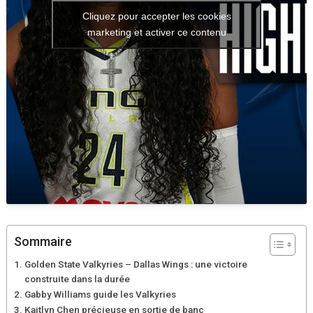
Cliquez pour accepter les cookies
marketing et activer ce contenu
Sommaire
Golden State Valkyries – Dallas Wings : une victoire
construite dans la durée
Gabby Williams guide les Valkyries
Kaitlyn Chen précieuse en sortie de banc