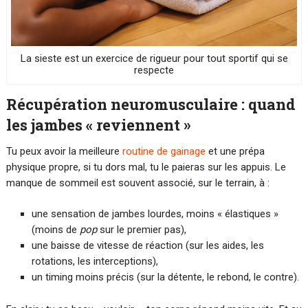
La sieste est un exercice de rigueur pour tout sportif qui se
respecte
Récupération neuromusculaire : quand
les jambes « reviennent »
Tu peux avoir la meilleure
routine de gainage
et une prépa
physique propre, si tu dors mal, tu le paieras sur les appuis. Le
manque de sommeil est souvent associé, sur le terrain, à :
une sensation de jambes lourdes, moins « élastiques »
(moins de
pop
sur le premier pas),
une baisse de vitesse de réaction (sur les aides, les
rotations, les interceptions),
un timing moins précis (sur la détente, le rebond, le contre).