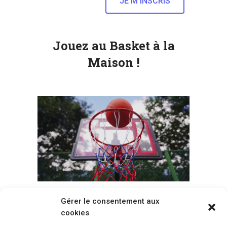
Jouez au Basket à la
Maison !
Gérer le consentement aux
Voir tous les paniers
cookies