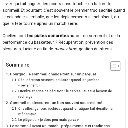
levier qui fait gagner des points sans toucher un ballon : le
sommeil. Et pourtant, c’est souvent le premier truc sacrifié quand
le calendrier s’emballe, que les déplacements s’enchaînent, ou
que la tête tourne après un match serré.
Quelles sont
les pistes concrètes
autour du sommeil et de la
performance du basketteur ? Récupération, prévention des
blessures, lucidité en fin de
money-time
, gestion du stress…
Sommaire
Pourquoi le sommeil change tout sur un parquet
Récupération neuromusculaire : quand les jambes
« reviennent »
Lucidité et prise de décision : le cerveau aussi a besoin de
recharge
Sommeil et blessures : un lien souvent sous-estimé
Chevilles, genoux, ischios : quand la fatigue fait dérailler la
mécanique
Le piège du « je dors peu mais ça va »
Le sommeil avant un match : prépa mentale et readiness