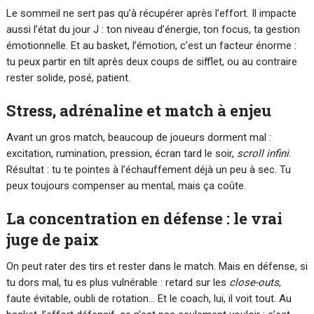
Le sommeil ne sert pas qu’à récupérer après l’effort. Il impacte
aussi l’état du jour J : ton niveau d’énergie, ton focus, ta gestion
émotionnelle. Et au basket, l’émotion, c’est un facteur énorme :
tu peux partir en tilt après deux coups de sifflet, ou au contraire
rester solide, posé, patient.
Stress, adrénaline et match à enjeu
Avant un gros match, beaucoup de joueurs dorment mal :
excitation, rumination, pression, écran tard le soir,
scroll infini
.
Résultat : tu te pointes à l’échauffement déjà un peu à sec. Tu
peux toujours compenser au mental, mais ça coûte.
La concentration en défense : le vrai
juge de paix
On peut rater des tirs et rester dans le match. Mais en défense, si
tu dors mal, tu es plus vulnérable : retard sur les
close-outs
,
faute évitable, oubli de rotation… Et le coach, lui, il voit tout. Au