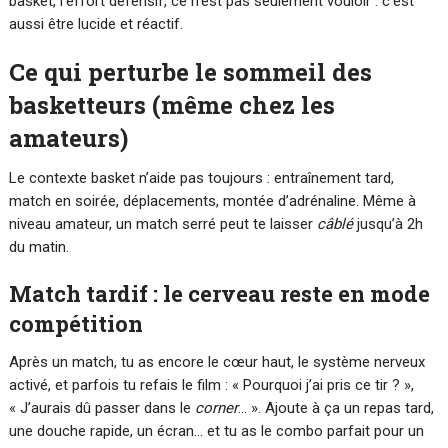
basket, l’effort défensif, ce n’est pas seulement vouloir : c’est
aussi être lucide et réactif.
Ce qui perturbe le sommeil des
basketteurs (même chez les
amateurs)
Le contexte basket n’aide pas toujours : entraînement tard,
match en soirée, déplacements, montée d’adrénaline. Même à
niveau amateur, un match serré peut te laisser
câblé
jusqu’à 2h
du matin.
Match tardif : le cerveau reste en mode
compétition
Après un match, tu as encore le cœur haut, le système nerveux
activé, et parfois tu refais le film : « Pourquoi j’ai pris ce tir ? »,
« J’aurais dû passer dans le
corner
… ». Ajoute à ça un repas tard,
une douche rapide, un écran… et tu as le combo parfait pour un