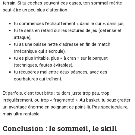
terrain. Si tu coches souvent ces cases, ton sommeil mérite
peut-être un peu plus d’attention :
tu commences l’échauffement « dans le dur », sans jus,
tu te sens en retard sur les lectures de jeu (défense et
attaque),
tu as une baisse nette d’adresse en fin de match
(mécanique qui s’écroule),
tu es plus irritable, plus « à cran » sur le parquet
(techniques, fautes évitables),
tu récupères mal entre deux séances, avec des
courbatures qui traînent.
Et parfois, c’est tout bête : tu dors juste trop peu, trop
irrégulièrement, ou trop « fragmenté ». Au basket, tu peux gratter
un avantage énorme en soignant ce point-là. Pas spectaculaire,
mais ultra rentable.
Conclusion : le sommeil, le skill