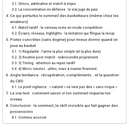
Stress, adrénaline et match à enjeu
La concentration en défense : le vrai juge de paix
Ce qui perturbe le sommeil des basketteurs (même chez les
amateurs)
Match tardif : le cerveau reste en mode compétition
Écrans, réseaux, highlights : la tentation qui flingue la récup
Pistes concrètes (sans dogme) pour mieux dormir quand on
joue au basket
1) Régularité : l’arme la plus simple (et la plus dure)
2) Routine post-match : redescendre proprement
3) Timing : attention au repas tardif
4) Micro-siestes : utiles, mais à manier finement
Angle tendance : récupération, compléments… et la question
du CBD
Le point vigilance : « naturel » ne veut pas dire « sans risque »
Le vrai test : comment savoir si ton sommeil impacte ton
niveau
Conclusion : le sommeil, le skill invisible qui fait gagner des
possessions
Contenu associé