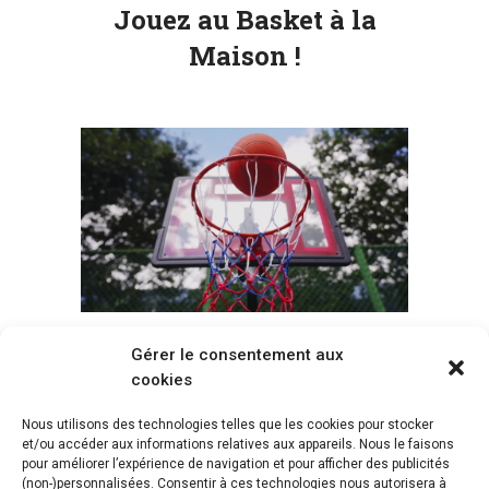
Jouez au Basket à la
Maison !
Gérer le consentement aux
Voir tous les paniers
cookies
Nous utilisons des technologies telles que les cookies pour stocker
et/ou accéder aux informations relatives aux appareils. Nous le faisons
pour améliorer l’expérience de navigation et pour afficher des publicités
(non-)personnalisées. Consentir à ces technologies nous autorisera à