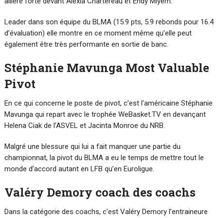
ailière forte devant Alexia Chartereau et Endy Miyem.
Leader dans son équipe du BLMA (15.9 pts, 5.9 rebonds pour 16.4
d’évaluation) elle montre en ce moment même qu’elle peut
également être très performante en sortie de banc.
Stéphanie Mavunga Most Valuable
Pivot
En ce qui concerne le poste de pivot, c’est l’américaine Stéphanie
Mavunga qui repart avec le trophée WeBasket.TV en devançant
Helena Ciak de l’ASVEL et Jacinta Monroe du NRB.
Malgré une blessure qui lui a fait manquer une partie du
championnat, la pivot du BLMA a eu le temps de mettre tout le
monde d’accord autant en LFB qu’en Euroligue.
Valéry Demory coach des coachs
Dans la catégorie des coachs, c’est Valéry Demory l’entraineure