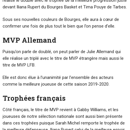
réalise le doublé avec le trophée de la meilleure progression juste
devant Iliana Rupert du Bourges Basket et Tima Pouye de Tarbes.
Sous ses nouvelles couleurs de Bourges, elle aura à cœur de
confirmer une fois de plus tout le bien que l’on pense d’elle.
MVP Allemand
Puisqu’on parle de doublé, on peut parler de Julie Allemand qui
elle réalise un triplé avec le titre de MVP étrangère mais aussi le
titre de MVP LFB.
Elle est donc élue à l’unanimité par l’ensemble des acteurs
comme la meilleure joueuse de cette saison 2019-2020.
Trophées français
Côté français, le titre de MVP revient à Gabby Williams, et les
joueuses de notre sélection nationale sont aussi bien présente
dans ces trophées puisque Sarah Michel remporte le trophée de
la meilleure défenseuse, Iliana Rupert celui de la meilleure espoir