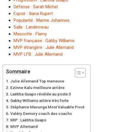
Défense : Sarah Michel
Espoir : Iliana Rupert
Popularité : Marine Johannes
Salle : Landerneau
Mascotte : Flamy
MVP française : Gabby Williams
MVP étrangère : Julie Allemand
MVP LFB : Julie Allemand
Sommaire
Julie Allemand Top meneuse
Ezinne Kalu meilleure arrière
Laëtitia Guapo révélée au poste 3
Gabby Williams ailière très forte
Stéphanie Mavunga Most Valuable Pivot
Valéry Demory coach des coachs
MIP : Laëtitia Guapo
MVP Allemand