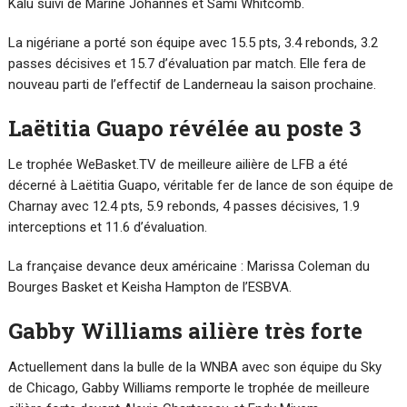
Kalu suivi de Marine Johannes et Sami Whitcomb.
La nigériane a porté son équipe avec 15.5 pts, 3.4 rebonds, 3.2
passes décisives et 15.7 d’évaluation par match. Elle fera de
nouveau parti de l’effectif de Landerneau la saison prochaine.
Laëtitia Guapo révélée au poste 3
Le trophée WeBasket.TV de meilleure ailière de LFB a été
décerné à Laëtitia Guapo, véritable fer de lance de son équipe de
Charnay avec 12.4 pts, 5.9 rebonds, 4 passes décisives, 1.9
interceptions et 11.6 d’évaluation.
La française devance deux américaine : Marissa Coleman du
Bourges Basket et Keisha Hampton de l’ESBVA.
Gabby Williams ailière très forte
Actuellement dans la bulle de la WNBA avec son équipe du Sky
de Chicago, Gabby Williams remporte le trophée de meilleure