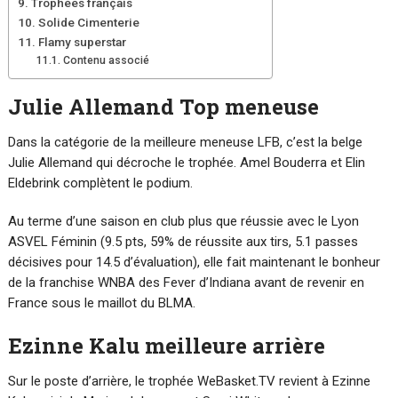
Trophées français
Solide Cimenterie
Flamy superstar
Contenu associé
Julie Allemand Top meneuse
Dans la catégorie de la meilleure meneuse LFB, c’est la belge
Julie Allemand qui décroche le trophée. Amel Bouderra et Elin
Eldebrink complètent le podium.
Au terme d’une saison en club plus que réussie avec le Lyon
ASVEL Féminin (9.5 pts, 59% de réussite aux tirs, 5.1 passes
décisives pour 14.5 d’évaluation), elle fait maintenant le bonheur
de la franchise WNBA des Fever d’Indiana avant de revenir en
France sous le maillot du BLMA.
Ezinne Kalu meilleure arrière
Sur le poste d’arrière, le trophée WeBasket.TV revient à Ezinne