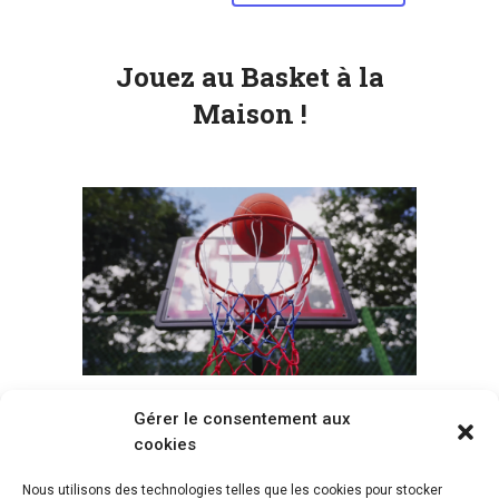
Jouez au Basket à la
Maison !
Gérer le consentement aux
Voir tous les paniers
cookies
Nous utilisons des technologies telles que les cookies pour stocker