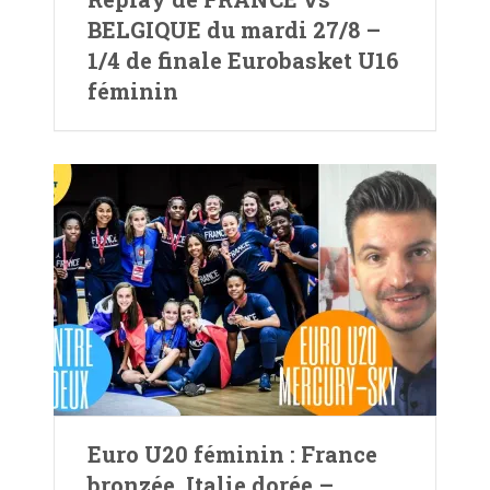
BELGIQUE du mardi 27/8 –
1/4 de finale Eurobasket U16
féminin
Euro U20 féminin : France
bronzée, Italie dorée –