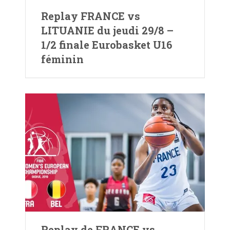
Replay FRANCE vs
LITUANIE du jeudi 29/8 –
1/2 finale Eurobasket U16
féminin
Replay de FRANCE vs