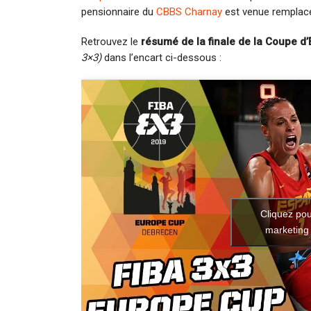
pensionnaire du
CBBS Charnay
est venue remplac
Retrouvez le
résumé de la finale de la Coupe d
3×3)
dans l’encart ci-dessous :
Cliquez pou
marketing 