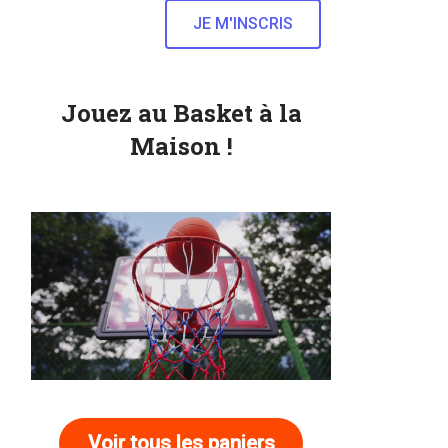
Jouez au Basket à la
Maison !
Voir tous les paniers