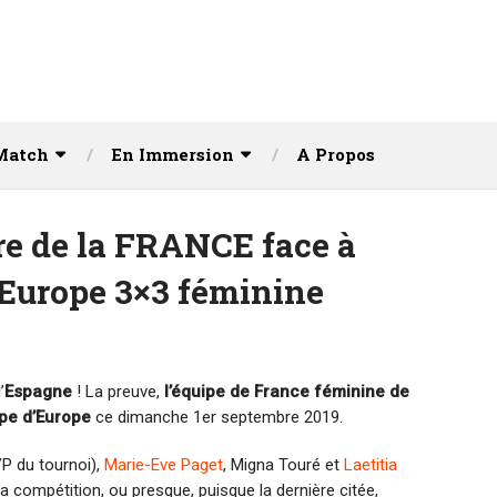
Match
En Immersion
A Propos
ire de la FRANCE face à
Europe 3×3 féminine
’
Espagne
! La preuve,
l’équipe de France féminine de
pe d’Europe
ce dimanche 1er septembre 2019.
P du tournoi),
Marie-Eve Paget
, Migna Touré et
Laetitia
compétition, ou presque, puisque la dernière citée,