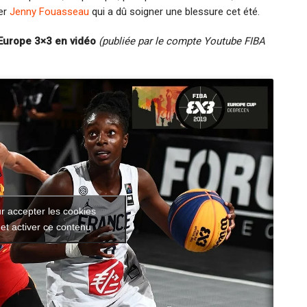
er
Jenny Fouasseau
qui a dû soigner une blessure cet été.
’Europe 3×3 en vidéo
(publiée par le compte Youtube FIBA
r accepter les cookies
et activer ce contenu