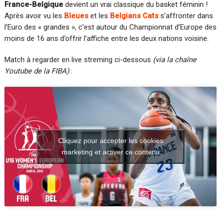
France-Belgique
devient un vrai classique du basket féminin !
Après avoir vu les
Bleues
et les
Belgians Cats
s’affronter dans
l’Euro des « grandes », c’est autour du Championnat d’Europe des
moins de 16 ans d’offrir l’affiche entre les deux nations voisine.
Match à regarder en live streming ci-dessous
(via la chaîne
Youtube de la FIBA)
:
Cliquez pour accepter les cookies
marketing et activer ce contenu