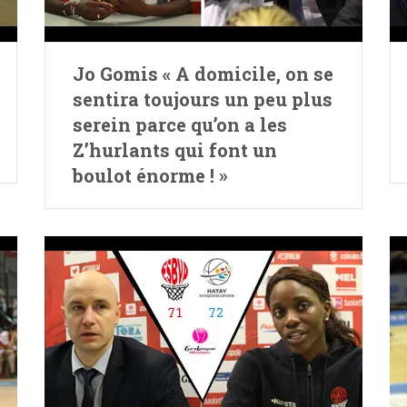
Jo Gomis « A domicile, on se
sentira toujours un peu plus
serein parce qu’on a les
Z’hurlants qui font un
boulot énorme ! »