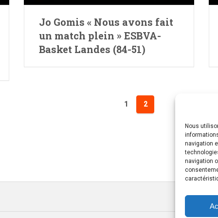
Jo Gomis « Nous avons fait
un match plein » ESBVA-
Basket Landes (84-51)
1
2
Nous utilis
informations
navigation e
technologie
navigation o
consentement
caractéristi
Ac