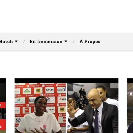
Match
En Immersion
A Propos