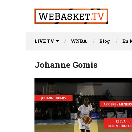
LIVE TV
WNBA
Blog
En 
Johanne Gomis