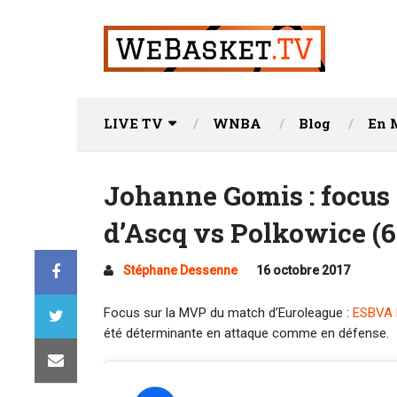
LIVE TV
WNBA
Blog
En 
Johanne Gomis : focus
d’Ascq vs Polkowice (6
Stéphane Dessenne
16 octobre 2017
Focus sur la MVP du match d’Euroleague :
ESBVA L
été déterminante en attaque comme en défense.