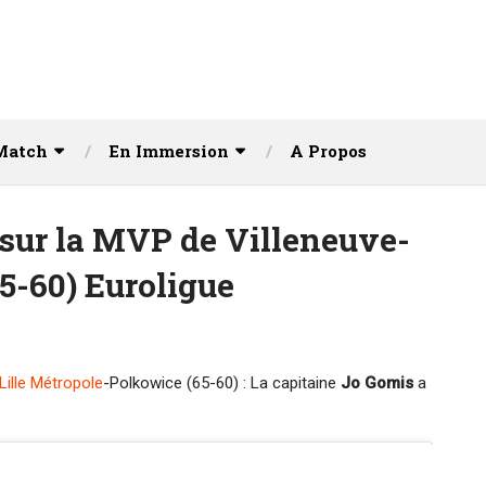
Match
En Immersion
A Propos
 sur la MVP de Villeneuve-
5-60) Euroligue
ille Métropole
-Polkowice (65-60) : La capitaine
Jo Gomis
a