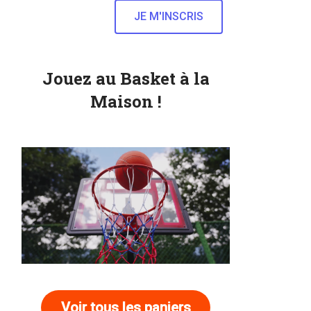
Jouez au Basket à la
Maison !
Voir tous les paniers