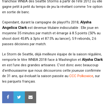
franchise WNBA des Seattle Storms à partir de l’été 2012 ou elle
gagne petit à petit du temps de jeu la révélant comme 1re option
en sortie de banc.
Cependant, durant la campagne de playoffs 2018,
Alysha
Angelica Clark
est devenue titulaire indiscutable : Elle joue en
moyenne 35 minutes par match et émarge à 8.5 points (50% au
shoot dont 45.8% à 3pts et 87.5% au lancer), 5.9 rebonds, 2.6
passes décisives par match.
Le Storm de Seattle, déjà meilleure équipe de la saison régulière,
remporte le titre WNBA 2018 face à Washington et
Alysha Clark
en est l’une des grandes artisanes. C’est donc avec beaucoup
d’enthousiasme que nous découvrons cette joueuse confirmée
de 31 ans, qui évoluait la saison passée au
CCC Polkowice
, sur
les parquets français.