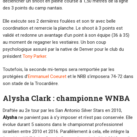
déclencher un shoot en pleine course à 1,50 mètres de la ligne
des 3 points du camp nantais.
Elle exécute ses 2 dernières foulées et son tir avec belle
coordination et remercie la planche. Le shoot à 3 points est
validé et redonne un avantage d’un point à son équipe (36 à 35)
au moment de regagner les vestiaires. Un bon coup
psychologique assuré par la native de Denver pour le club du
président
Tony Parker
.
Toutefois, la seconde mi-temps sera remportée par les
protégées d’
Emmanuel Coeuret
et le NRB s’imposera 74-72 dans
son stade de la Trocardière.
Alysha Clark : championne WNBA
Draftée au 2e tour par les San Antonio Silver Stars en 2010,
Alysha
ne parvient pas à s’y imposer et n’est pas conservée. Elle
évolue durant 5 saisons dans le championnat professionnel
israélien entre 2010 et 2016. Parallèlement à cela, elle intègre la