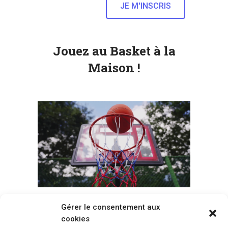
Jouez au Basket à la
Maison !
Gérer le consentement aux
Voir tous les paniers
cookies