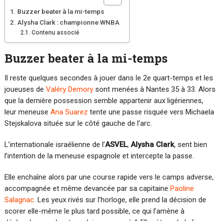
Buzzer beater à la mi-temps
Alysha Clark : championne WNBA
Contenu associé
Buzzer beater à la mi-temps
Il reste quelques secondes à jouer dans le 2e quart-temps et les
joueuses de
Valéry Demory
sont menées à Nantes 35 à 33. Alors
que la dernière possession semble appartenir aux ligériennes,
leur meneuse
Ana Suarez
tente une passe risquée vers Michaela
Stejskalova située sur le côté gauche de l’arc.
L’internationale israélienne de l’
ASVEL
,
Alysha Clark
, sent bien
l’intention de la meneuse espagnole et intercepte la passe.
Elle enchaîne alors par une course rapide vers le camps adverse,
accompagnée et même devancée par sa capitaine
Paoline
Salagnac
. Les yeux rivés sur l’horloge, elle prend la décision de
scorer elle-même le plus tard possible, ce qui l’amène à