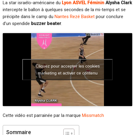
La star israélo-américaine du
Lyon ASVEL Féminin
Alysha Clark
intercepte le ballon à quelques secondes de la mi-temps et se
précipite dans le camp du
Nantes Rezé Basket
pour conclure
d’un spendide
buzzer beater
.
Cliquez pour accepter les cookies
marketing et activer ce contenu
Cette vidéo est parrainée par la marque
Missmatch
Sommaire