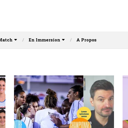
Match
En Immersion
A Propos