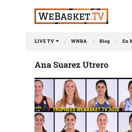
LIVE TV
WNBA
Blog
En 
Ana Suarez Utrero