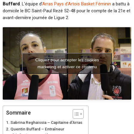
Buffard
. L’équipe d’
Arras Pays d’Artois Basket Féminin
a battu à
domicile le BC Saint-Paul Rezé 52-48 pour le compte de la 21e et
avant-dernière journée de Ligue 2.
Cliquez pour accepter les cookies
marketing et activer ce contenu
Sommaire
Sabrina Reghaissia – Capitaine d’Arras
Quentin Buffard – Entraîneur