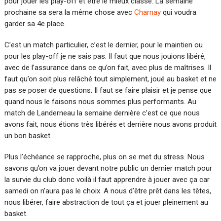
pour jouer les play-off et être le mieux classé. La semaine
prochaine sa sera la même chose avec
Charnay
qui voudra
garder sa 4e place.
C’est un match particulier, c’est le dernier, pour le maintien ou
pour les play-off je ne sais pas. Il faut que nous jouions libéré,
avec de l’assurance dans ce qu’on fait, avec plus de maîtrises. Il
faut qu’on soit plus relâché tout simplement, joué au basket et ne
pas se poser de questions. Il faut se faire plaisir et je pense que
quand nous le faisons nous sommes plus performants. Au
match de Landerneau la semaine dernière c’est ce que nous
avons fait, nous étions très libérés et derrière nous avons produit
un bon basket.
Plus l’échéance se rapproche, plus on se met du stress. Nous
savons qu’on va jouer devant notre public un dernier match pour
la survie du club donc voilà il faut apprendre à jouer avec ça car
samedi on n’aura pas le choix. A nous d’être prêt dans les têtes,
nous libérer, faire abstraction de tout ça et jouer pleinement au
basket.