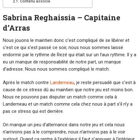
Contenu associé
Sabrina Reghaissia – Capitaine
d’Arras
Nous jouons le maintien donc c’est compliqué de se libérer et
c’est ce qui s’est passé ce soir, nous nous sommes laissé
endormir par le rythme de Rezé qui était sur un faux rythme. Il y a
eu un manque de responsabilité de notre part, un manque
d’adresse. Nous nous sommes compliqué le match.
Après le match contre
Landerneau
, je reste persuadé que c’est à
cause de ce stress dû au maintien que notre jeu est moins bon.
Nous ne pouvons pas disputer un match comme cela à
Landerneau et un match comme cela chez nous à part s’il n’y a
pas ce stress qui est derrière.
On manque un peu d’alternance dans notre jeu et cela nous
n’arrivons pas à le comprendre, nous n’arrivons pas à le voir
surtout. Quand ça rentre à l’extérieur il faut s’appuyer à l’intérieur