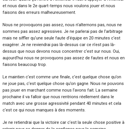
et nous dans le 2e quart-temps nous voulons jouer et nous
faisons des erreurs malheureusement.
Nous ne provoquons pas assez, nous n’alternons pas, nous ne
sommes pas assez agressives. Je ne parlerai pas de l’arbitrage
mais ne siffler qu’une seule faute d’équipe en 20 minutes c’est
exagérer. Je ne reviendrai pas là-dessus car ce n’est pas là-
dessus que nous devons nous concentrer c’est sur nous. Oui,
aujourd’hui nous ne provoquons pas assez de fautes et nous en
faisons beaucoup trop.
Le maintien c’est comme une finale, c’est quelque chose qu’on
ne joue pas, c’est quelque chose qu’on gagne. Nous ne pouvons
pas jouer en marchant comme nous l’avons fait. La semaine
prochaine il va falloir que nous rentrions réellement dans le
match avec une grosse agressivité pendant 40 minutes et cela
c’est ce qui nous manques à des moments.
Je ne retiendrai que la victoire car c’est la seule chose positive à
retenir pour se donner de la confiance pour la semaine