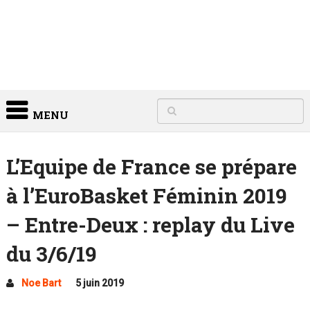
MENU
L’Equipe de France se prépare
à l’EuroBasket Féminin 2019
– Entre-Deux : replay du Live
du 3/6/19
Noe Bart
5 juin 2019