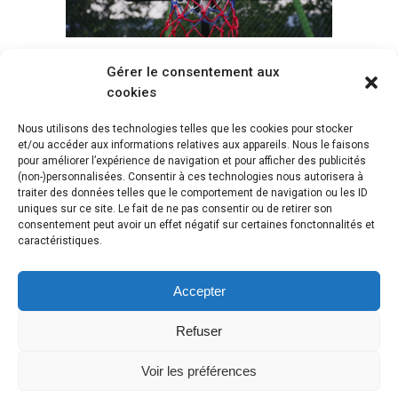
Gérer le consentement aux
Voir tous les paniers
cookies
Nous utilisons des technologies telles que les cookies pour stocker
et/ou accéder aux informations relatives aux appareils. Nous le faisons
pour améliorer l’expérience de navigation et pour afficher des publicités
(non-)personnalisées. Consentir à ces technologies nous autorisera à
traiter des données telles que le comportement de navigation ou les ID
uniques sur ce site. Le fait de ne pas consentir ou de retirer son
consentement peut avoir un effet négatif sur certaines fonctonnalités et
caractéristiques.
Accepter
Refuser
Voir les préférences
Copyright © 2018 Webasket |
Plan du site
|
Mentions légales
|