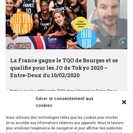
La France gagne le TQO de Bourges et se
qualifie pour les JO de Tokyo 2020 –
Entre-Deux du 10/02/2020
Retour sur les différents TQO dans l’émission Entre-Deux.
J'évoque également le programme de la semaine, le
Gérer le consentement aux
mercato et je vous pose 2 grandes questions.
cookies
Nous utilisons des technologies telles que les cookies pour stocker
Voir plus
et/ou accéder aux informations relatives aux appareils. Nous le faisons
pour améliorer l’expérience de navigation et pour afficher des publicités