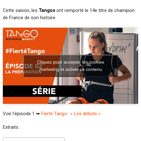
Cette saison, les
Tangos
ont remporté le 14e titre de champion
de France de son histoire.
Cliquez pour accepter les cookies
marketing et activer ce contenu
Voir l’épisode 1 ➡
Fierté Tango : « Les débuts »
Extraits :