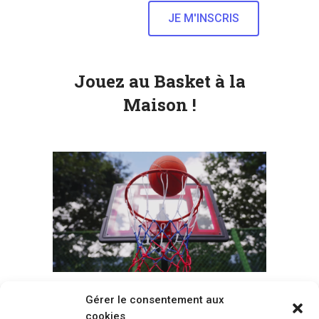
Jouez au Basket à la
Maison !
Gérer le consentement aux
Voir tous les paniers
cookies