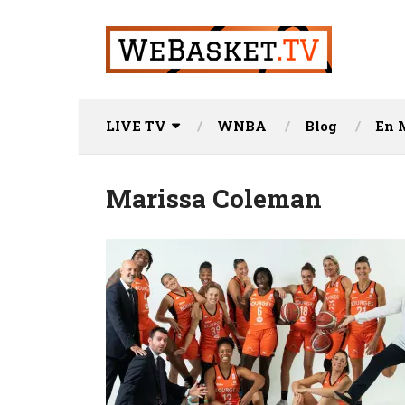
LIVE TV
WNBA
Blog
En 
Marissa Coleman