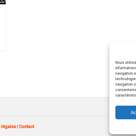
Nous utilis
informations
navigation e
technologie
navigation o
consentement
caractéristi
Ac
 légales
|
Contact