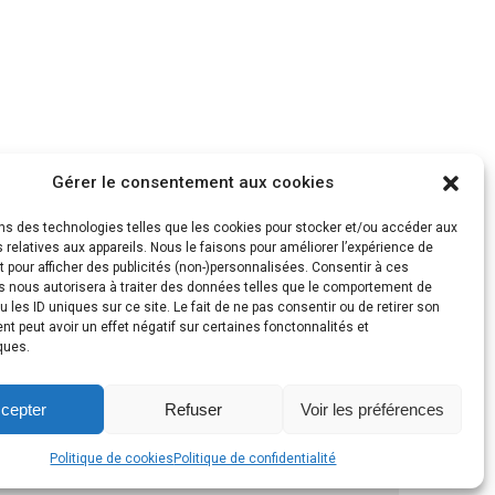
Gérer le consentement aux cookies
ons des technologies telles que les cookies pour stocker et/ou accéder aux
 relatives aux appareils. Nous le faisons pour améliorer l’expérience de
t pour afficher des publicités (non-)personnalisées. Consentir à ces
s nous autorisera à traiter des données telles que le comportement de
u les ID uniques sur ce site. Le fait de ne pas consentir ou de retirer son
 peut avoir un effet négatif sur certaines fonctonnalités et
ques.
cepter
Refuser
Voir les préférences
Politique de cookies
Politique de confidentialité