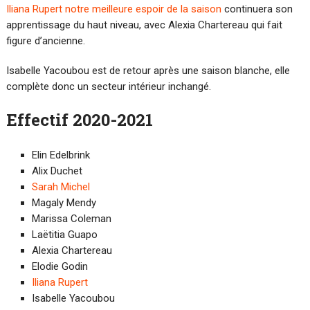
Iliana Rupert notre meilleure espoir de la saison
continuera son
apprentissage du haut niveau, avec Alexia Chartereau qui fait
figure d’ancienne.
Isabelle Yacoubou est de retour après une saison blanche, elle
complète donc un secteur intérieur inchangé.
Effectif 2020-2021
Elin Edelbrink
Alix Duchet
Sarah Michel
Magaly Mendy
Marissa Coleman
Laëtitia Guapo
Alexia Chartereau
Elodie Godin
Iliana Rupert
Isabelle Yacoubou