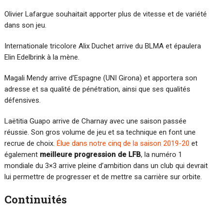
Olivier Lafargue souhaitait apporter plus de vitesse et de variété
dans son jeu.
Internationale tricolore Alix Duchet arrive du BLMA et épaulera
Elin Edelbrink à la mène.
Magali Mendy arrive d’Espagne (UNI Girona) et apportera son
adresse et sa qualité de pénétration, ainsi que ses qualités
défensives.
Laëtitia Guapo arrive de Charnay avec une saison passée
réussie. Son gros volume de jeu et sa technique en font une
recrue de choix.
Élue dans notre cinq de la saison 2019-20
et
également
meilleure progression de LFB
, la numéro 1
mondiale du 3×3 arrive pleine d’ambition dans un club qui devrait
lui permettre de progresser et de mettre sa carrière sur orbite.
Continuités