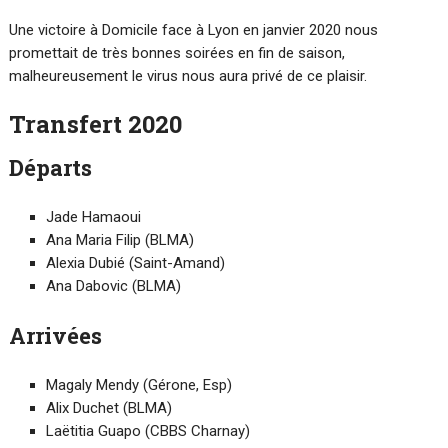
Une victoire à Domicile face à Lyon en janvier 2020 nous
promettait de très bonnes soirées en fin de saison,
malheureusement le virus nous aura privé de ce plaisir.
Transfert 2020
Départs
Jade Hamaoui
Ana Maria Filip (BLMA)
Alexia Dubié (Saint-Amand)
Ana Dabovic (BLMA)
Arrivées
Magaly Mendy (Gérone, Esp)
Alix Duchet (BLMA)
Laëtitia Guapo (CBBS Charnay)