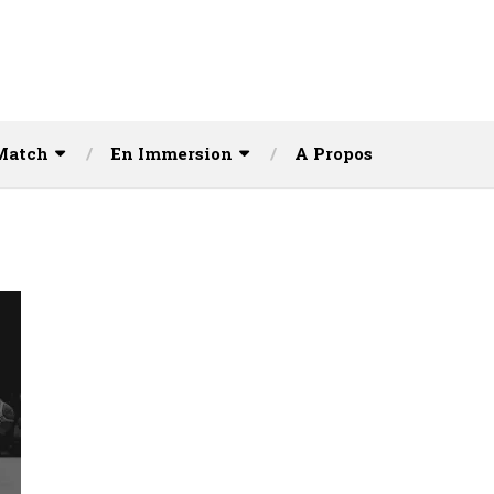
Match
En Immersion
A Propos