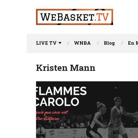
LIVE TV
WNBA
Blog
En 
Kristen Mann