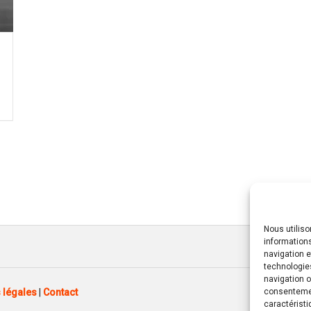
Nous utilis
informations
navigation e
technologie
navigation o
 légales
|
Contact
consentement
caractéristi