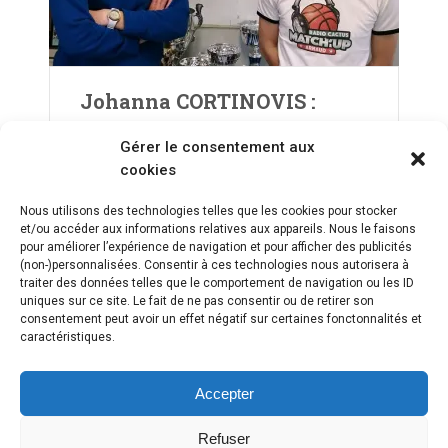
Johanna CORTINOVIS :
interview de la
Gérer le consentement aux
Responsable du Centre de
cookies
formation du CBBS Charnay
– LFB
Nous utilisons des technologies telles que les cookies pour stocker
et/ou accéder aux informations relatives aux appareils. Nous le faisons
pour améliorer l’expérience de navigation et pour afficher des publicités
(non-)personnalisées. Consentir à ces technologies nous autorisera à
traiter des données telles que le comportement de navigation ou les ID
uniques sur ce site. Le fait de ne pas consentir ou de retirer son
consentement peut avoir un effet négatif sur certaines fonctonnalités et
caractéristiques.
Accepter
Refuser