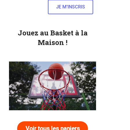
Jouez au Basket à la
Maison !
Voir tous les paniers