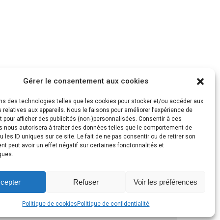
Gérer le consentement aux cookies
ons des technologies telles que les cookies pour stocker et/ou accéder aux
 relatives aux appareils. Nous le faisons pour améliorer l’expérience de
t pour afficher des publicités (non-)personnalisées. Consentir à ces
s nous autorisera à traiter des données telles que le comportement de
u les ID uniques sur ce site. Le fait de ne pas consentir ou de retirer son
 peut avoir un effet négatif sur certaines fonctonnalités et
ques.
cepter
Refuser
Voir les préférences
Politique de cookies
Politique de confidentialité