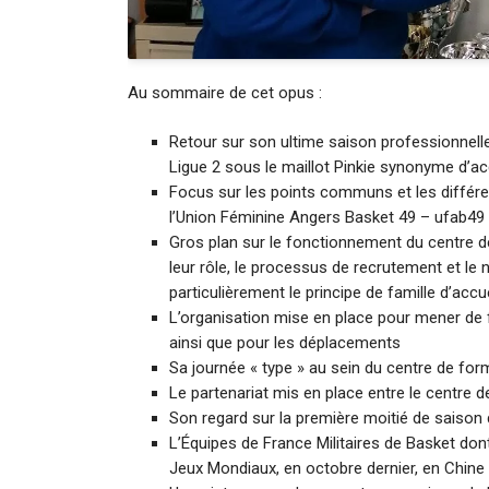
Au sommaire de cet opus :
Retour sur son ultime saison professionnell
Ligue 2 sous le maillot Pinkie synonyme d’a
Focus sur les points communs et les différenc
l’Union Féminine Angers Basket 49 – ufab49 
Gros plan sur le fonctionnement du centre de
leur rôle, le processus de recrutement et le
particulièrement le principe de famille d’accue
L’organisation mise en place pour mener de 
ainsi que pour les déplacements
Sa journée « type » au sein du centre de for
Le partenariat mis en place entre le centre 
Son regard sur la première moitié de saison
L’Équipes de France Militaires de Basket dont e
Jeux Mondiaux, en octobre dernier, en Chine