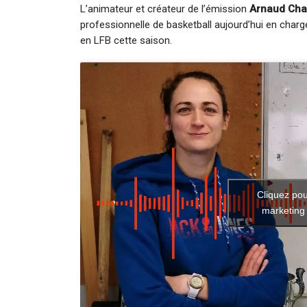
L’animateur et créateur de l’émission
Arnaud Chav
professionnelle de basketball aujourd’hui en char
en LFB cette saison.
Cliquez pou
marketing 