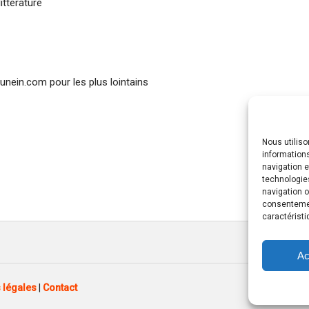
ittérature
nein.com pour les plus lointains
Nous utilis
informations
navigation e
technologie
navigation o
consentement
caractéristi
Ac
 légales
|
Contact