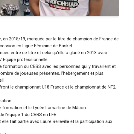
e, en 2018/19, marquée par le titre de champion de France de
ccession en Ligue Féminine de Basket
es entre ce titre et celui qu’elle a glané en 2013 avec
/ Equipe professionnelle
 formation du CBBS avec les personnes qui y travaillent et
 nombre de joueuses présentes, l’hébergement et plus
il
front le championnat U18 France et le championnat de NF2,
mation
de formation et le Lycée Lamartine de Mâcon
 de l’équipe 1 du CBBS en LFB
lle fait partie avec Laure Belleville et la participation aux