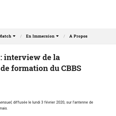
Match
En Immersion
A Propos
interview de la
 de formation du CBBS
mensuel
, diffusée le lundi 3 février 2020, sur l’antenne de
nais.