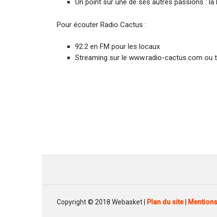
Un point sur une de ses autres passions : la l
Pour écouter Radio Cactus :
92.2 en FM pour les locaux
Streaming sur le www.radio-cactus.com ou tu
Copyright © 2018 Webasket |
Plan du site
|
Mentions