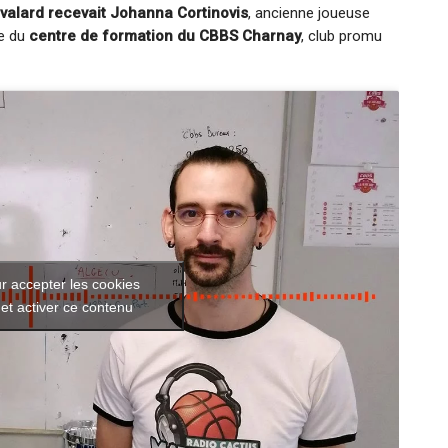
alard recevait Johanna Cortinovis
, ancienne joueuse
ge du
centre de formation du CBBS Charnay
, club promu
r accepter les cookies
et activer ce contenu