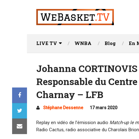
LIVE TV
WNBA
Blog
En 
Johanna CORTINOVIS : 
Responsable du Centre
Charnay – LFB
Stéphane Dessenne
17 mars 2020
Replay en vidéo de l’émission audio
Match-up le 
Radio Cactus, radio associative du Charolais Brion