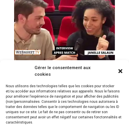
Gérer le consentement aux
Interview de Janelle
cookies
SALAUN qui aurait souhaité
mieux impacter l’ASVEL
Nous utilisons des technologies telles que les cookies pour stocker
et/ou accéder aux informations relatives aux appareils. Nous le faisons
pour améliorer l’expérience de navigation et pour afficher des publicités
(non-)personnalisées. Consentir à ces technologies nous autorisera à
traiter des données telles que le comportement de navigation ou les ID
uniques sur ce site. Le fait de ne pas consentir ou de retirer son
consentement peut avoir un effet négatif sur certaines fonctonnalités et
caractéristiques.