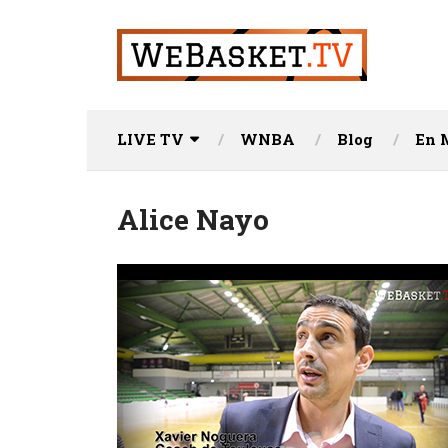
LIVE TV
WNBA
Blog
En 
Alice Nayo