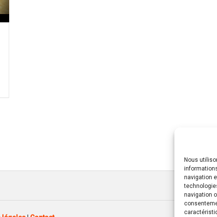
Nous utilis
informations
navigation e
technologie
navigation o
consentement
caractéristi