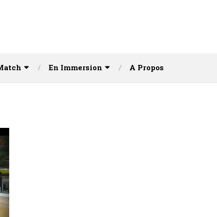
Match
En Immersion
A Propos