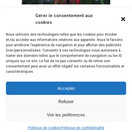
Gérer le consentement aux
Voir tous les paniers
cookies
Nous utilisons des technologies telles que les cookies pour stocker
et/ou accéder aux informations relatives aux appareils. Nous le faisons
pour améliorer l’expérience de navigation et pour afficher des publicités
(non-)personnalisées. Consentir à ces technologies nous autorisera à
traiter des données telles que le comportement de navigation ou les ID
uniques sur ce site. Le fait de ne pas consentir ou de retirer son
consentement peut avoir un effet négatif sur certaines fonctonnalités et
caractéristiques.
Accepter
Refuser
Voir les préférences
Copyright © 2018 Webasket |
Plan du site
|
Mentions légales
|
Contact
Politique de cookies
Politique de confidentialité