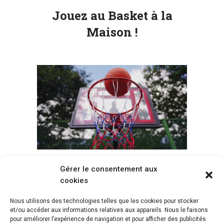
Jouez au Basket à la
Maison !
Gérer le consentement aux
Voir tous les paniers
cookies
Nous utilisons des technologies telles que les cookies pour stocker
et/ou accéder aux informations relatives aux appareils. Nous le faisons
pour améliorer l’expérience de navigation et pour afficher des publicités