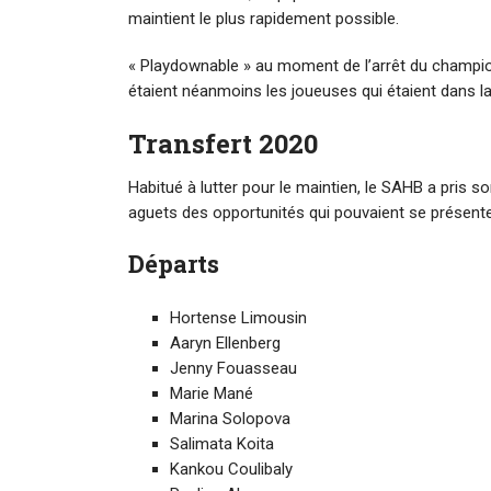
maintient le plus rapidement possible.
« Playdownable » au moment de l’arrêt du champio
étaient néanmoins les joueuses qui étaient dans la 
Transfert 2020
Habitué à lutter pour le maintien, le SAHB a pris
aguets des opportunités qui pouvaient se présente
Départs
Hortense Limousin
Aaryn Ellenberg
Jenny Fouasseau
Marie Mané
Marina Solopova
Salimata Koita
Kankou Coulibaly