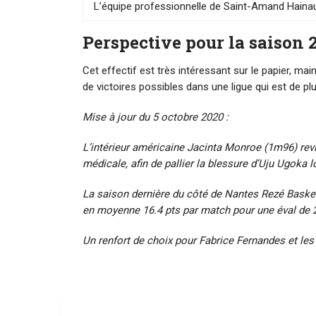
L’équipe professionnelle de Saint-Amand Hain
Perspective pour la saison 
Cet effectif est très intéressant sur le papier, ma
de victoires possibles dans une ligue qui est de pl
Mise à jour du 5 octobre 2020 :
L’intérieur américaine Jacinta Monroe (1m96) re
médicale, afin de pallier la blessure d’Uju Ugoka l
La saison dernière du côté de Nantes Rezé Basket
en moyenne 16.4 pts par match pour une éval de 2
Un renfort de choix pour Fabrice Fernandes et les 