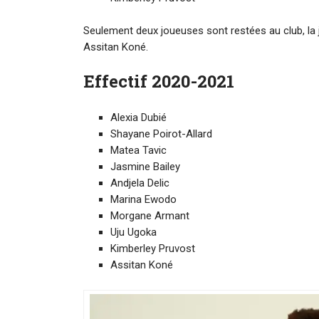
Seulement deux joueuses sont restées au club, la j
Assitan Koné.
Effectif 2020-2021
Alexia Dubié
Shayane Poirot-Allard
Matea Tavic
Jasmine Bailey
Andjela Delic
Marina Ewodo
Morgane Armant
Uju Ugoka
Kimberley Pruvost
Assitan Koné