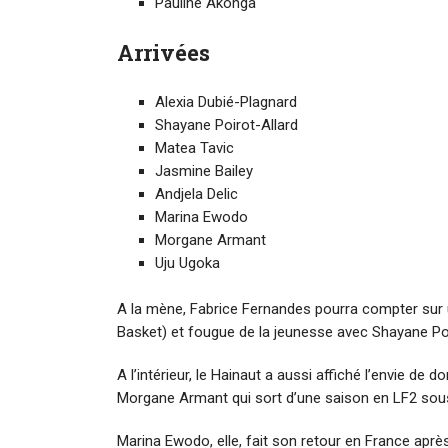
Pauline Akonga
Arrivées
Alexia Dubié-Plagnard
Shayane Poirot-Allard
Matea Tavic
Jasmine Bailey
Andjela Delic
Marina Ewodo
Morgane Armant
Uju Ugoka
A la mène, Fabrice Fernandes pourra compter sur 
Basket) et fougue de la jeunesse avec Shayane Poi
A l’intérieur, le Hainaut a aussi affiché l’envie d
Morgane Armant qui sort d’une saison en LF2 sous
Marina Ewodo, elle, fait son retour en France après