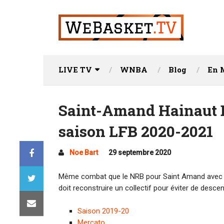
LIVE TV
WNBA
Blog
En 
Saint-Amand Hainaut B
saison LFB 2020-2021
Noe Bart
29 septembre 2020
Même combat que le NRB pour Saint Amand avec une
doit reconstruire un collectif pour éviter de descen
Saison 2019-20
Mercato