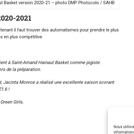
aut Basket version 2020-21 – photo DMP Photocolo / SAHB
2020-2021
intenant il faut trouver des automatismes pour prendre le plus
us en plus compétitive.
vient à Saint-Amand Hainaut Basket comme pigiste
ors de la préparation.
, Jacinta Monroe a réalisé une excellente saison scorant
1.6 !
Green Girls.
Nous utilis
informations