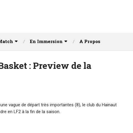
Match
En Immersion
A Propos
asket : Preview de la
 vague de départ très importantes (8), le club du Hainaut
dre en LF2 à la fin de la saison.