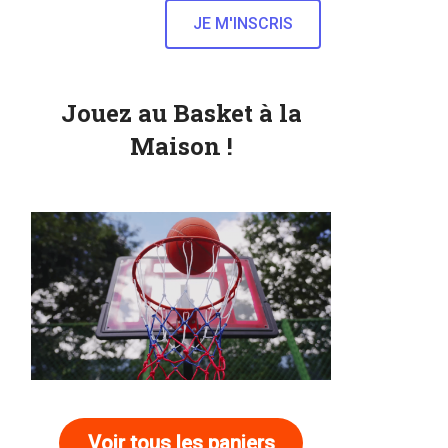
Jouez au Basket à la
Maison !
Voir tous les paniers