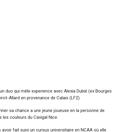
un duo qui mêle experience avec Alexia Dubié (ex Bourges
rot-Allard en provenance de Calais (LF2).
e donner sa chance a une jeune joueuse en la personne de
 les couleurs du Cavigal Nice.
 avoir fait suivi un cursus universitaire en NCAA où elle