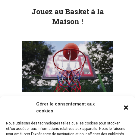
Jouez au Basket à la
Maison !
Gérer le consentement aux
Voir tous les paniers
cookies
Nous utilisons des technologies telles que les cookies pour stocker
et/ou accéder aux informations relatives aux appareils. Nous le faisons
pour améliorer l’expérience de navigation et pour afficher des publicités