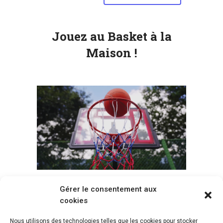
Jouez au Basket à la
Maison !
Gérer le consentement aux
Voir tous les paniers
cookies
Nous utilisons des technologies telles que les cookies pour stocker