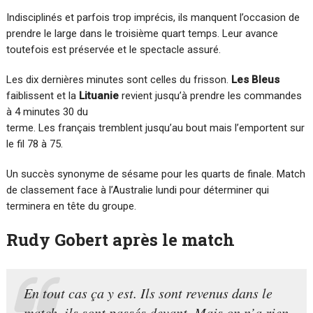
Indisciplinés et parfois trop imprécis, ils manquent l’occasion de
prendre le large dans le troisième quart temps. Leur avance
toutefois est préservée et le spectacle assuré.
Les dix dernières minutes sont celles du frisson.
Les Bleus
faiblissent et la
Lituanie
revient jusqu’à prendre les commandes
à 4 minutes 30 du
terme. Les français tremblent jusqu’au bout mais l’emportent sur
le fil 78 à 75.
Un succès synonyme de sésame pour les quarts de finale. Match
de classement face à l’Australie lundi pour déterminer qui
terminera en tête du groupe.
Rudy Gobert après le match
En tout cas ça y est. Ils sont revenus dans le
match, ils sont passés devant. Mais on n’a rien