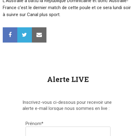
L’Australie a battu la République Dominicaine et donc Australie-
France c’est le dernier match de cette poule et ce sera lundi soir
à suivre sur Canal plus sport.
Alerte LIVE
Inscrivez-vous ci-dessous pour recevoir une
alerte e-mail lorsque nous sommes en live :
Prénom*