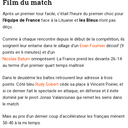
Film du match
Après un premier tour facile, c’était l’heure du premier choc pour
l’équipe de France
face à la Lituanie et
les Bleus
n’ont pas
déçu.
Comme à chaque rencontre depuis le début de la compétition, ils
soignent leur entame dans le sillage d’un
Evan Fournier
décisif (9
points en 6 minutes) et d’un
Nicolas Batum
omniprésent. La France prend les devants 26-14
au terme d’un premier quart temps maîtrisé.
Dans le deuxième les baltes retrouvent leur adresse à trois
points. Côté bleu
Rudy Gobert
cède sa place à Vincent Poirier, et
si ce dernier fait le spectacle en attaque, en défense et il évite
dominé par le pivot Jonas Valanciunas qui remet les siens dans
le match.
Mais au prix d’un dernier coup d’accélérateur les français mènent
50-40 à la mi temps.