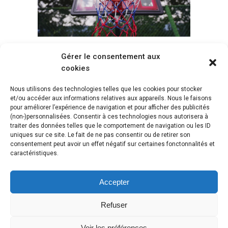
Gérer le consentement aux
Voir tous les paniers
cookies
Nous utilisons des technologies telles que les cookies pour stocker
et/ou accéder aux informations relatives aux appareils. Nous le faisons
pour améliorer l’expérience de navigation et pour afficher des publicités
(non-)personnalisées. Consentir à ces technologies nous autorisera à
traiter des données telles que le comportement de navigation ou les ID
uniques sur ce site. Le fait de ne pas consentir ou de retirer son
consentement peut avoir un effet négatif sur certaines fonctonnalités et
caractéristiques.
Accepter
Refuser
Voir les préférences