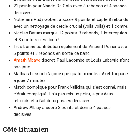
21 points pour Nando De Colo avec 3 rebonds et 4 passes
décisives.
Notre ami Rudy Gobert a scoré 9 points et capté 8 rebonds
avec un nettoyage de cercle crucial (voilà voilà) et 1 contre.
Nicolas Batum marque 12 points, 3 rebonds, 1 interception
et 3 contres c’est bien !
Très bonne contribution également de Vincent Poirier avec
6 points et 3 rebonds en sortie de banc.
Amath Mbaye
discret, Paul Lacombe et Louis Labeyrie n’ont
pas joué.
Mathias Lessort n’a joué que quatre minutes, Axel Toupane
a joué 7 minutes.
Match compliqué pour Frank Ntilikina qui s’est donné, mais
c’était compliqué, il n’a pas mis un point, a pris deux
rebonds et a fait deux passes décisives
Andrew Albicy a scoré 3 points et donné 4 passes
décisives.
Côté lituanien