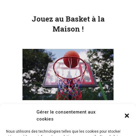
Jouez au Basket à la
Maison !
Gérer le consentement aux
Voir tous les paniers
cookies
Nous utilisons des technologies telles que les cookies pour stocker