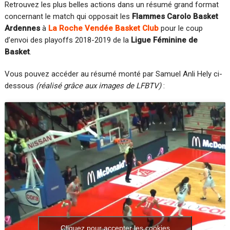
Retrouvez les plus belles actions dans un résumé grand format
concernant le match qui opposait les
Flammes Carolo Basket
Ardennes
à
La Roche Vendée Basket Club
pour le coup
d’envoi des playoffs 2018-2019 de la
Ligue Féminine de
Basket
.
Vous pouvez accéder au résumé monté par Samuel Anli Hely ci-
dessous
(réalisé grâce aux images de LFBTV)
:
Cliquez pour accepter les cookies