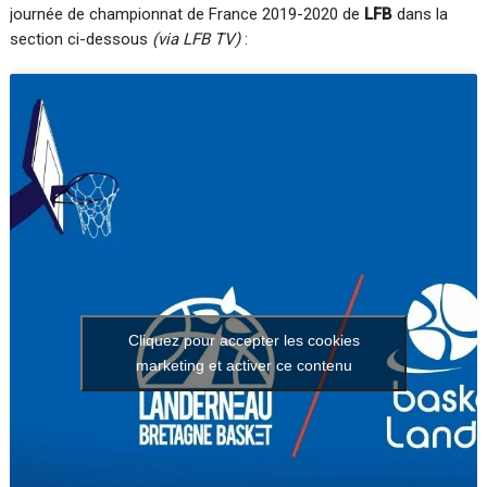
journée de championnat de France 2019-2020 de
LFB
dans la
section ci-dessous
(via LFB TV)
:
Cliquez pour accepter les cookies
marketing et activer ce contenu