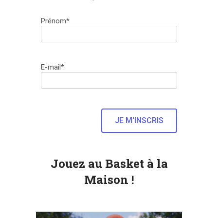
Prénom*
E-mail*
Jouez au Basket à la
Maison !