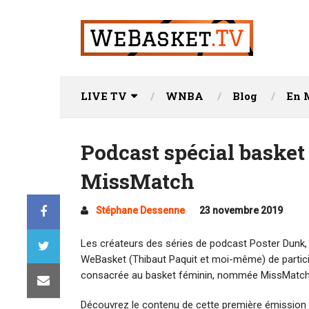
LIVE TV
WNBA
Blog
En 
Podcast spécial basket
MissMatch
Stéphane Dessenne
23 novembre 2019
Les créateurs des séries de podcast Poster Dunk,
WeBasket (Thibaut Paquit et moi-même) de particip
consacrée au basket féminin, nommée MissMatch
Découvrez le contenu de cette première émission 