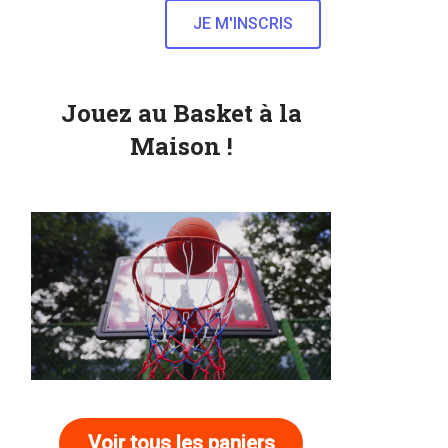
Jouez au Basket à la
Maison !
Voir tous les paniers