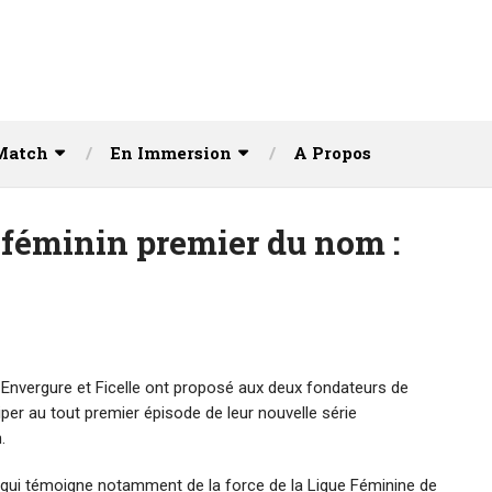
Match
En Immersion
A Propos
 féminin premier du nom :
 Envergure et Ficelle ont proposé aux deux fondateurs de
er au tout premier épisode de leur nouvelle série
.
qui témoigne notamment de la force de la Ligue Féminine de