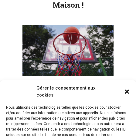
Maison !
Gérer le consentement aux
Voir tous les paniers
cookies
Nous utilisons des technologies telles que les cookies pour stocker
et/ou accéder aux informations relatives aux appareils. Nous le faisons
pour améliorer l’expérience de navigation et pour afficher des publicités
(non-)personnalisées. Consentir à ces technologies nous autorisera à
traiter des données telles que le comportement de navigation ou les ID
uniques sur ce site. Le fait de ne pas consentir ou de retirer son