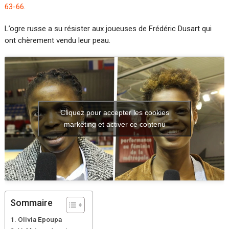
63-66
.
L’ogre russe a su résister aux joueuses de Frédéric Dusart qui
ont chèrement vendu leur peau.
Cliquez pour accepter les cookies
marketing et activer ce contenu
Sommaire
Olivia Epoupa