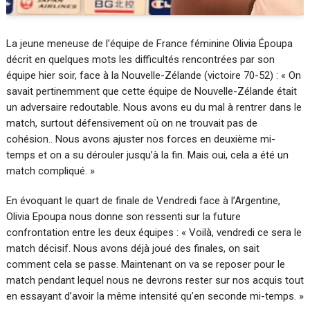
La jeune meneuse de l’équipe de France féminine Olivia Époupa
décrit en quelques mots les difficultés rencontrées par son
équipe hier soir, face à la Nouvelle-Zélande (victoire 70-52) : « On
savait pertinemment que cette équipe de Nouvelle-Zélande était
un adversaire redoutable. Nous avons eu du mal à rentrer dans le
match, surtout défensivement où on ne trouvait pas de
cohésion.. Nous avons ajuster nos forces en deuxième mi-
temps et on a su dérouler jusqu’à la fin. Mais oui, cela a été un
match compliqué. »
En évoquant le quart de finale de Vendredi face à l’Argentine,
Olivia Epoupa nous donne son ressenti sur la future
confrontation entre les deux équipes : « Voilà, vendredi ce sera le
match décisif. Nous avons déjà joué des finales, on sait
comment cela se passe. Maintenant on va se reposer pour le
match pendant lequel nous ne devrons rester sur nos acquis tout
en essayant d’avoir la même intensité qu’en seconde mi-temps. »