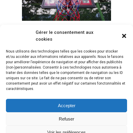
Gérer le consentement aux
Voir tous les paniers
cookies
Nous utilisons des technologies telles que les cookies pour stocker
et/ou accéder aux informations relatives aux appareils. Nous le faisons
pour améliorer l’expérience de navigation et pour afficher des publicités
(non-)personnalisées. Consentir à ces technologies nous autorisera à
traiter des données telles que le comportement de navigation ou les ID
uniques sur ce site. Le fait de ne pas consentir ou de retirer son
consentement peut avoir un effet négatif sur certaines fonctonnalités et
caractéristiques.
Accepter
Refuser
Voir les préférences