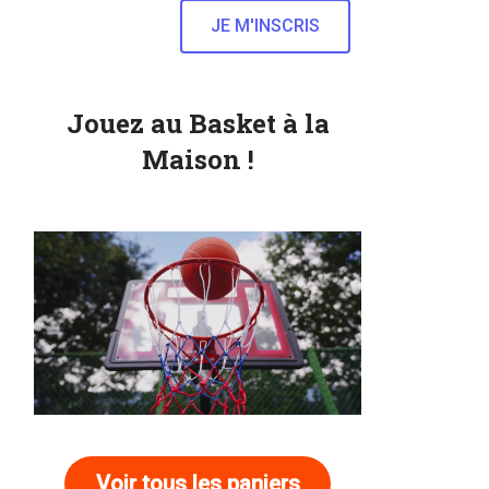
Jouez au Basket à la
Maison !
Voir tous les paniers