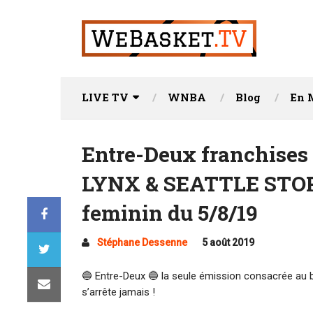
LIVE TV
WNBA
Blog
En 
Entre-Deux franchise
LYNX & SEATTLE STOR
feminin du 5/8/19
Stéphane Dessenne
5 août 2019
🔵 Entre-Deux 🔵 la seule émission consacrée au b
s’arrête jamais !