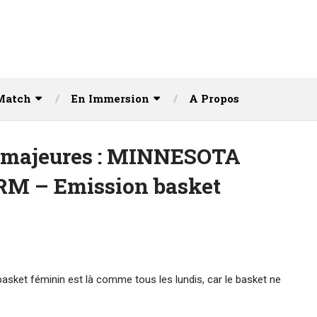
Match
En Immersion
A Propos
s majeures : MINNESOTA
M – Emission basket
asket féminin est là comme tous les lundis, car le basket ne