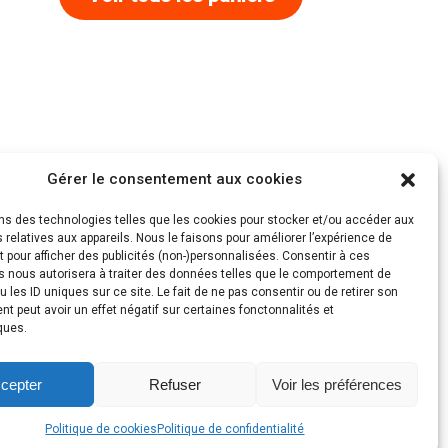
Gérer le consentement aux cookies
ons des technologies telles que les cookies pour stocker et/ou accéder aux
 relatives aux appareils. Nous le faisons pour améliorer l’expérience de
t pour afficher des publicités (non-)personnalisées. Consentir à ces
s nous autorisera à traiter des données telles que le comportement de
u les ID uniques sur ce site. Le fait de ne pas consentir ou de retirer son
 peut avoir un effet négatif sur certaines fonctonnalités et
ques.
cepter
Refuser
Voir les préférences
Politique de cookies
Politique de confidentialité