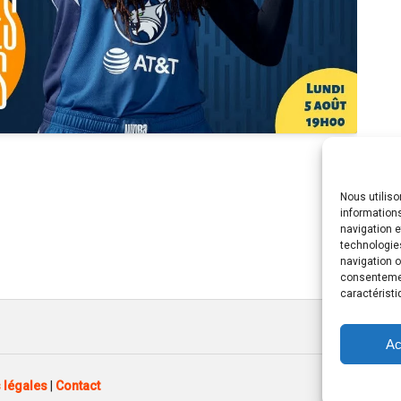
Nous utilis
informations
navigation e
technologie
navigation o
consentement
caractéristi
Ac
 légales
|
Contact