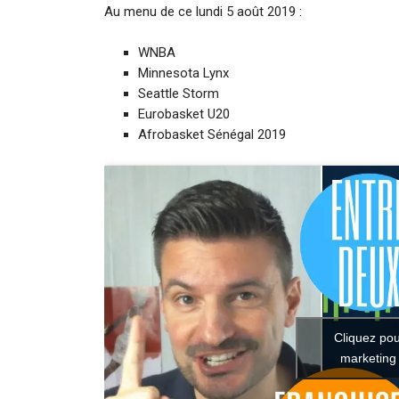
Au menu de ce lundi 5 août 2019 :
WNBA
Minnesota Lynx
Seattle Storm
Eurobasket U20
Afrobasket Sénégal 2019
Cliquez pou
marketing 