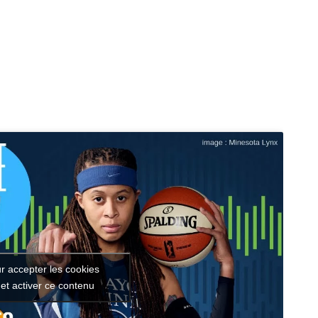
r accepter les cookies
et activer ce contenu