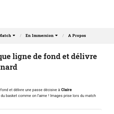
Match
En Immersion
A Propos
ue ligne de fond et délivre
enard
 fond et délivre une passe décisive à
Claire
e : du basket comme on l’aime ! Images prise lors du match