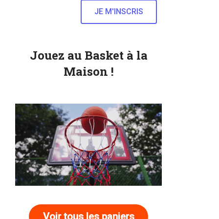
Jouez au Basket à la
Maison !
Voir tous les paniers