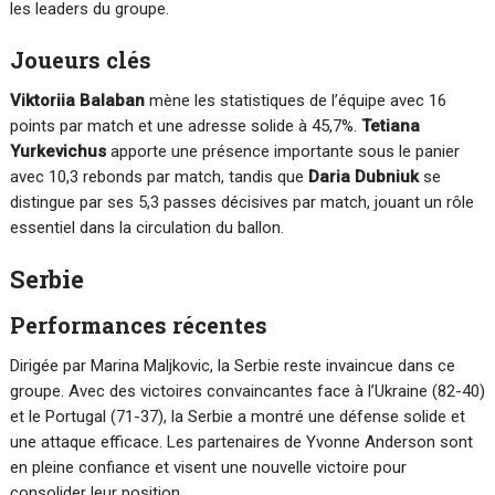
les leaders du groupe.
Joueurs clés
Viktoriia Balaban
mène les statistiques de l’équipe avec 16
points par match et une adresse solide à 45,7%.
Tetiana
Yurkevichus
apporte une présence importante sous le panier
avec 10,3 rebonds par match, tandis que
Daria Dubniuk
se
distingue par ses 5,3 passes décisives par match, jouant un rôle
essentiel dans la circulation du ballon.
Serbie
Performances récentes
Dirigée par Marina Maljkovic, la Serbie reste invaincue dans ce
groupe. Avec des victoires convaincantes face à l’Ukraine (82-40)
et le Portugal (71-37), la Serbie a montré une défense solide et
une attaque efficace. Les partenaires de Yvonne Anderson sont
en pleine confiance et visent une nouvelle victoire pour
consolider leur position.