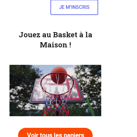
Jouez au Basket à la
Maison !
Voir tous les paniers