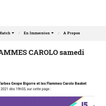
Match
En Immersion
A Propos
FLAMMES CAROLO samedi
Tarbes Gespe Bigorre et les Flammes Carolo Basket
 2021 dès 19h55, sur cette page :