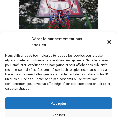
Gérer le consentement aux
Voir tous les paniers
cookies
Nous utilisons des technologies telles que les cookies pour stocker
et/ou accéder aux informations relatives aux appareils. Nous le faisons
pour améliorer l’expérience de navigation et pour afficher des publicités
(non-)personnalisées. Consentir à ces technologies nous autorisera à
traiter des données telles que le comportement de navigation ou les ID
uniques sur ce site. Le fait de ne pas consentir ou de retirer son
consentement peut avoir un effet négatif sur certaines fonctonnalités et
caractéristiques.
Accepter
Refuser