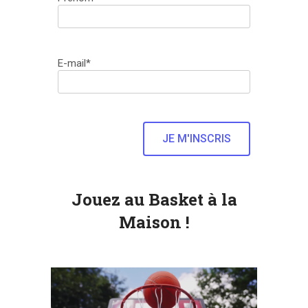
E-mail*
Jouez au Basket à la
Maison !