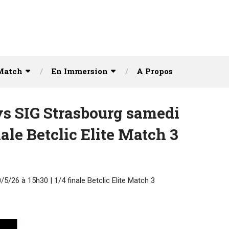
Match
En Immersion
A Propos
vs SIG Strasbourg samedi
nale Betclic Elite Match 3
5/26 à 15h30 | 1/4 finale Betclic Elite Match 3