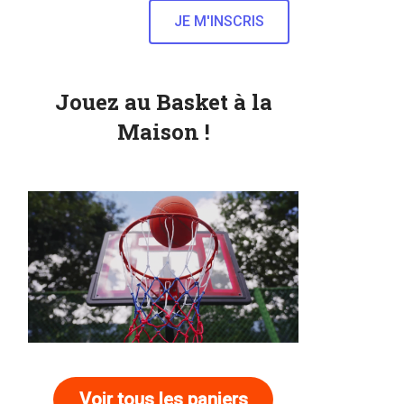
Jouez au Basket à la
Maison !
Voir tous les paniers