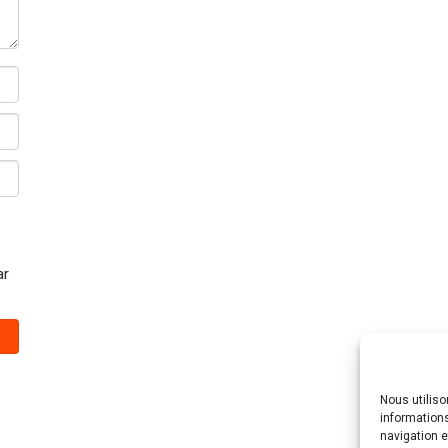
ar
Nous utilis
informations
navigation e