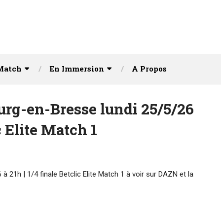
Match
En Immersion
A Propos
rg-en-Bresse lundi 25/5/26
c Elite Match 1
21h | 1/4 finale Betclic Elite Match 1 à voir sur DAZN et la