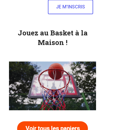
Jouez au Basket à la
Maison !
Voir tous les paniers