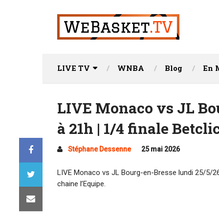
LIVE TV
WNBA
Blog
En 
LIVE Monaco vs JL Bou
à 21h | 1/4 finale Betcli
Stéphane Dessenne
25 mai 2026
LIVE Monaco vs JL Bourg-en-Bresse lundi 25/5/26 à 
chaine l’Equipe.