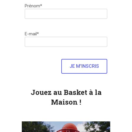
Prénom*
E-mail*
Jouez au Basket à la
Maison !