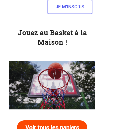
Jouez au Basket à la
Maison !
Voir tous les paniers