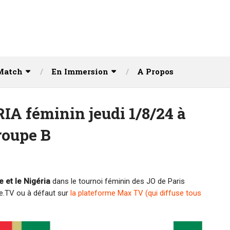
Match
En Immersion
A Propos
A féminin jeudi 1/8/24 à
roupe B
e et le Nigéria
dans le tournoi féminin des JO de Paris
ce.TV ou à défaut sur
la plateforme Max TV (qui diffuse tous