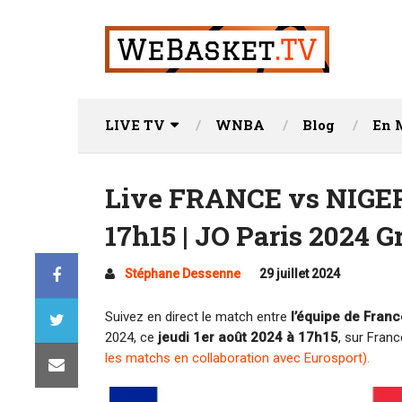
LIVE TV
WNBA
Blog
En 
Live FRANCE vs NIGERI
17h15 | JO Paris 2024 G
Stéphane Dessenne
29 juillet 2024
Suivez en direct le match entre
l’équipe de Franc
2024, ce
jeudi 1er août 2024 à 17h15
, sur Fran
les matchs en collaboration avec Eurosport).