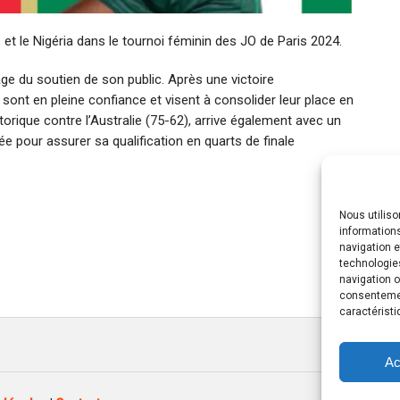
t le Nigéria dans le tournoi féminin des JO de Paris 2024.
age du soutien de son public. Après une victoire
sont en pleine confiance et visent à consolider leur place en
storique contre l’Australie (75-62), arrive également avec un
e pour assurer sa qualification en quarts de finale
Nous utilis
informations
navigation e
technologie
navigation o
consentement
caractéristi
Ac