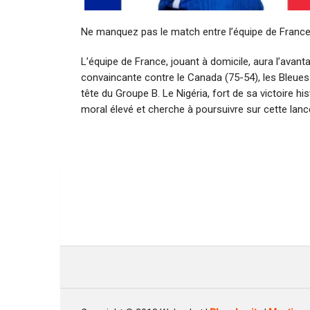
Ne manquez pas le match entre l’équipe de France e
L’équipe de France, jouant à domicile, aura l’avant
convaincante contre le Canada (75-54), les Bleues 
tête du Groupe B. Le Nigéria, fort de sa victoire hi
moral élevé et cherche à poursuivre sur cette lancé