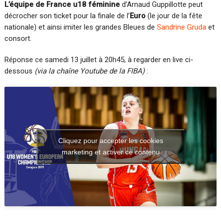
L’équipe de France u18 féminine
d’Arnaud Guppillotte peut
décrocher son ticket pour la finale de l’
Euro
(le jour de la fête
nationale) et ainsi imiter les grandes Bleues de
Sandrine Gruda
et
consort.
Réponse ce samedi 13 juillet à 20h45, à regarder en live ci-
dessous
(via la chaîne Youtube de la FIBA)
:
Cliquez pour accepter les cookies
marketing et activer ce contenu