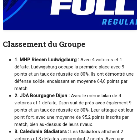
Classement du Groupe
1. MHP Riesen Ludwigsburg :
Avec 4 victoires et 1
défaite, Ludwigsburg occupe la première place avec 9
points et un taux de réussite de 80%. Ils ont démontré une
défense solide, encaissant en moyenne 64,6 points par
match.
2. JDA Bourgogne Dijon :
Avec le même bilan de 4
victoires et 1 défaite, Dijon suit de près avec également 9
points et un taux de réussite de 80%. Leur attaque est leur
point fort, avec une moyenne de 95,2 points inscrits par
match, bien au-dessus de leurs rivaux.
3. Caledonia Gladiators :
Les Gladiators affichent 2
victoires et 3 défaites, accumulant 7 points. Avec une