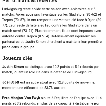
Performances récentes
Ludwigsburg reste solide cette saison avec 4 victoires sur 5
matchs. Après avoir pris l’avantage sur les Gladiators (86-62) et
Trepca (70-57), ils ont remporté une victoire clé face à Dijon (80-
77). Leur seule défaite a eu lieu contre les Gladiators dans un
match serré (73-71). Plus récemment, ils se sont imposés avec
autorité contre Trepca (87-54). Défensivement rigoureux, les
partenaires de Justin Simon cherchent à maintenir leur première
place dans le groupe.
Joueurs clés
Justin Simon
se distingue avec 10,2 points et 5,4 rebonds par
match, jouant un rôle clé dans la défense de Ludwigsburg.
Joel Scott
est un autre atout avec 12,8 points de moyenne,
montrant une efficacité de 53,7% aux tirs.
Ezra Manjon-Van Ewyk
ajoute à l’équilibre de l’équipe avec 11,4
points et 3,2 rebonds, en plus de sa capacité à distribuer le jeu