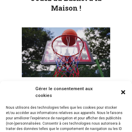
Maison !
Gérer le consentement aux
Voir tous les paniers
cookies
Nous utilisons des technologies telles que les cookies pour stocker
et/ou accéder aux informations relatives aux appareils. Nous le faisons
pour améliorer l’expérience de navigation et pour afficher des publicités
(non-)personnalisées. Consentir à ces technologies nous autorisera à
traiter des données telles que le comportement de navigation ou les ID