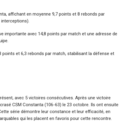
ta, affichant en moyenne 9,7 points et 8 rebonds par
interceptions).
ve importante avec 14,8 points par match et une adresse de
uipe.
3 points et 6,3 rebonds par match, stabilisant la défense et
présent, avec 5 victoires consécutives. Après une victoire
 écrasé CSM Constanta (106-63) le 23 octobre. Ils ont ensuite
ette série démontre leur constance et leur efficacité, en
rquables qui les placent en favoris pour cette rencontre.