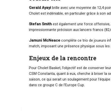
Gerald Ayayi
brille avec une moyenne de 12,4 poin
Cholet est indéniable, en particulier grâce à son ad
Stefan Smith
est également une force offensive, 
impressionnante précision aux lancers francs (82,
Jamuni McNeace
complète ce trio de joueurs in
match, imposant une présence physique sous les 
Enjeux de la rencontre
Pour Cholet Basket, l’objectif est de conserver leur 
CSM Constanta, quant à eux, cherche à briser la sér
saison, ce qui serait un soulagement pour l’équipe 
dans ce groupe C de l’Europe Cup.