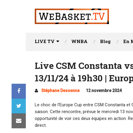
LIVE TV
WNBA
Blog
En 
Live CSM Constanta vs
13/11/24 à 19h30 | Euro
Stéphane Dessenne
12 novembre 2024
Le choc de l’Europe Cup entre CSM Constanta et
saison. Cette rencontre, prévue le mercredi 13 no
opportunité de voir ces deux équipes en action. 
direct.