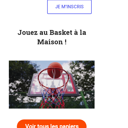
Jouez au Basket à la
Maison !
Voir tous les paniers