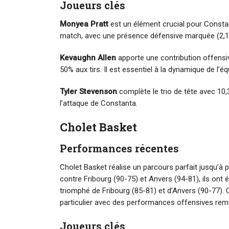
Joueurs clés
Monyea Pratt
est un élément crucial pour Constan
match, avec une présence défensive marquée (2,1 
Kevaughn Allen
apporte une contribution offensi
50% aux tirs. Il est essentiel à la dynamique de l’éq
Tyler Stevenson
complète le trio de tête avec 10,
l’attaque de Constanta.
Cholet Basket
Performances récentes
Cholet Basket réalise un parcours parfait jusqu’à 
contre Fribourg (90-75) et Anvers (94-81), ils ont
triomphé de Fribourg (85-81) et d’Anvers (90-77). C
particulier avec des performances offensives rema
Joueurs clés