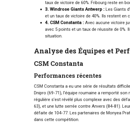
taux de victoire de 60%. Fribourg reste en bon
3. Windrose Giants Antwerp :
Les Giants d’
et un taux de victoire de 40%. Ils restent en
4. CSM Constanta :
Avec aucune victoire j
avec 5 points et un taux de réussite de 0%. Il
situation.
Analyse des Équipes et Per
CSM Constanta
Performances récentes
CSM Constanta a eu une série de résultats difficil
Dnipro (69-71), l’équipe roumaine a remporté son 
régulière s’est révélé plus complexe avec des défa
63), et une lutte serrée contre Anvers (84-81). Leu
défaite de 104-77. Les partenaires de Monyea Prat
dans cette compétition.