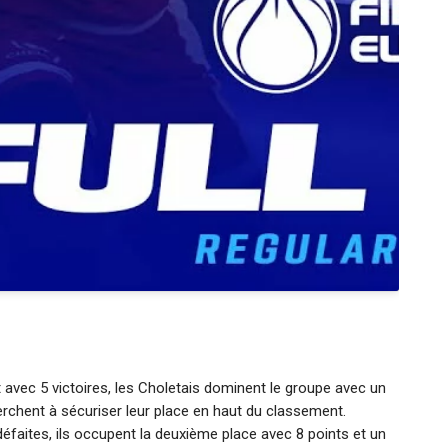
 avec 5 victoires, les Choletais dominent le groupe avec un
erchent à sécuriser leur place en haut du classement.
défaites, ils occupent la deuxième place avec 8 points et un