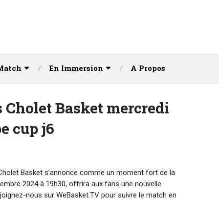
Match
En Immersion
A Propos
 Cholet Basket mercredi
pe cup j6
 Cholet Basket s’annonce comme un moment fort de la
vembre 2024 à 19h30, offrira aux fans une nouvelle
Rejoignez-nous sur WeBasket.TV pour suivre le match en