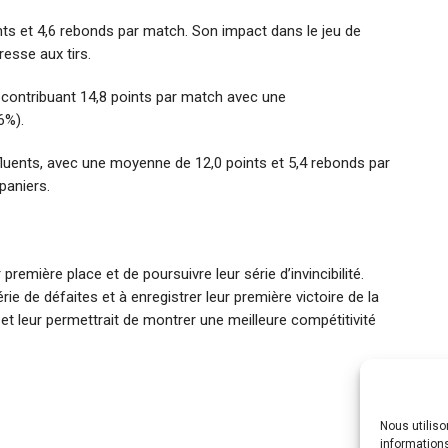
ts et 4,6 rebonds par match. Son impact dans le jeu de
resse aux tirs.
contribuant 14,8 points par match avec une
6%).
fluents, avec une moyenne de 12,0 points et 5,4 rebonds par
paniers.
première place et de poursuivre leur série d’invincibilité.
ie de défaites et à enregistrer leur première victoire de la
et leur permettrait de montrer une meilleure compétitivité
Nous utilis
informations