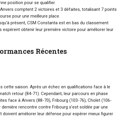
ne position pour se qualifier.
Anvers comptent 2 victoires et 3 défaites, totalisant 7 points
 course pour une meilleure place.
usqu’à présent, CSM Constanta est en bas du classement
s espèrent obtenir leur première victoire pour améliorer leur
formances Récentes
es cette saison. Après un échec en qualifications face à le
match retour (84-71). Cependant, leur parcours en phase
ites face à Anvers (88-70), Fribourg (103-76), Cholet (106-
r dernière rencontre contre Fribourg s’est soldée par une
t doivent améliorer leur défense pour espérer mieux figurer