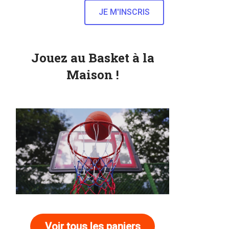
Jouez au Basket à la
Maison !
Voir tous les paniers