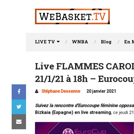
LIVE TV
WNBA
Blog
En 
Live FLAMMES CAROL
21/1/21 à 18h – Euroco
Stéphane Dessenne
20 janvier 2021
Suivez la rencontre d’Eurocoupe féminine oppos
Bizkaia (Espagne) en live streaming
, ce jeudi 2