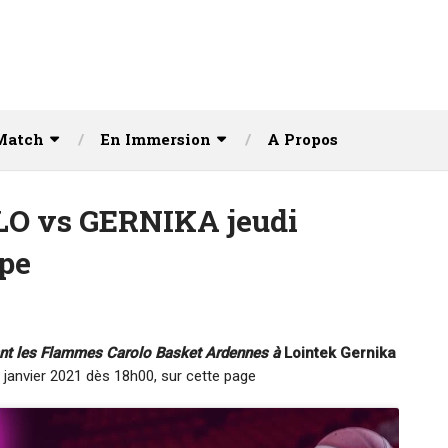
Match
En Immersion
A Propos
O vs GERNIKA jeudi
upe
ant les Flammes Carolo Basket Ardennes à
Lointek Gernika
1 janvier 2021 dès 18h00, sur cette page