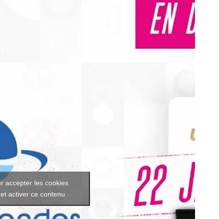
r accepter les cookies
et activer ce contenu