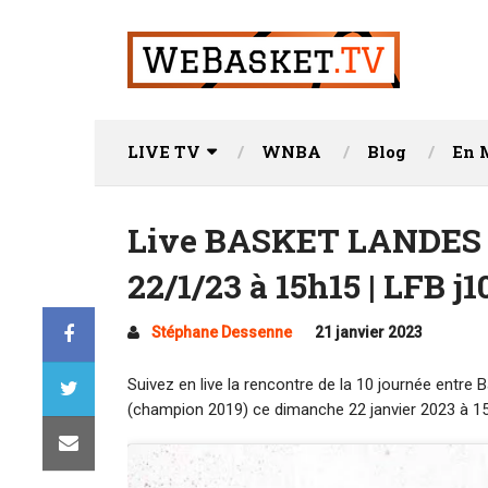
LIVE TV
WNBA
Blog
En 
Live BASKET LANDES 
22/1/23 à 15h15 | LFB j1
Stéphane Dessenne
21 janvier 2023
Suivez en live la rencontre de la 10 journée ent
(champion 2019) ce dimanche 22 janvier 2023 à 15h