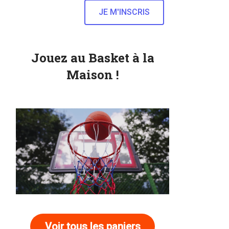
Jouez au Basket à la
Maison !
Voir tous les paniers