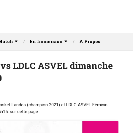
Match
En Immersion
A Propos
vs LDLC ASVEL dimanche
0
re Basket Landes (champion 2021) et LDLC ASVEL Féminin
15, sur cette page :