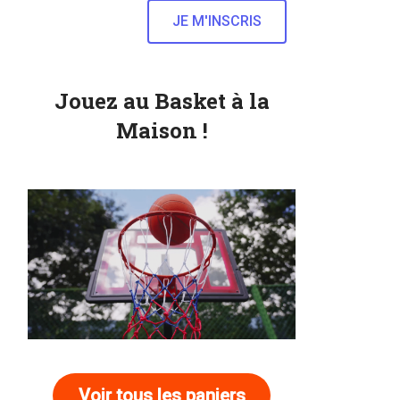
Jouez au Basket à la
Maison !
Voir tous les paniers