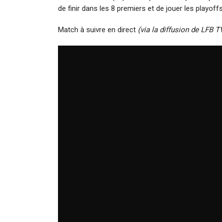
de finir dans les 8 premiers et de jouer les playoffs
Match à suivre en direct
(via la diffusion de LFB T