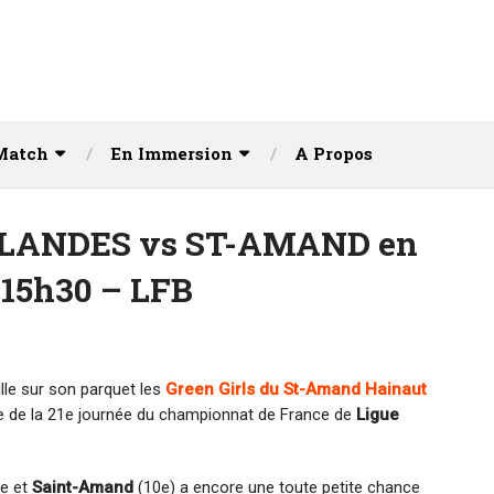
Match
En Immersion
A Propos
T LANDES vs ST-AMAND en
 15h30 – LFB
lle sur son parquet les
Green Girls du St-Amand Hainaut
 de la 21e journée du championnat de France de
Ligue
ce et
Saint-Amand
(10e) a encore une toute petite chance